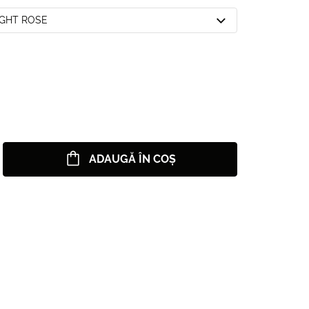
LIGHT ROSE
ADAUGĂ ÎN COȘ