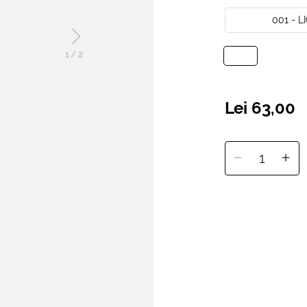
001 - 
1
/
2
Lei 63,00
1