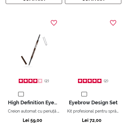
2
2
High Definition Eyebrow Pencil
Eyebrow Design Set
Creion automat cu periuță. Waterproof.
Kit profesional pentru sprâncene. Trucuri pentru sprâncene perfecte.
Lei 59,00
Lei 72,00