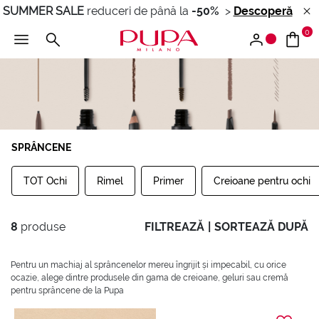
SUMMER SALE
reduceri de până la
-50%
>
Descoperă
0
SPRÂNCENE
TOT Ochi
Rimel
Primer
Creioane pentru ochi
8
produse
FILTREAZĂ
|
SORTEAZĂ DUPĂ
Pentru un machiaj al sprâncenelor mereu îngrijit și impecabil, cu orice
ocazie, alege dintre produsele din gama de creioane, geluri sau cremă
pentru sprâncene de la Pupa