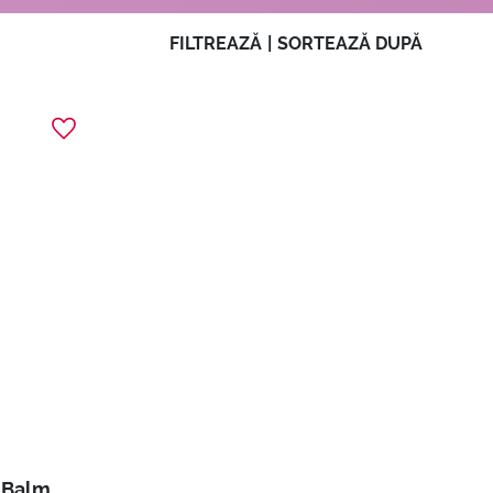
FILTREAZĂ
|
SORTEAZĂ DUPĂ
t Balm