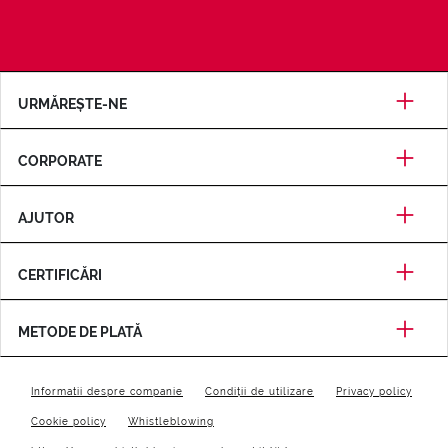
URMĂREȘTE-NE
CORPORATE
AJUTOR
CERTIFICĂRI
METODE DE PLATĂ
Informatii despre companie
Condiții de utilizare
Privacy policy
Cookie policy
Whistleblowing