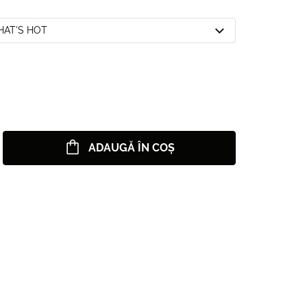
THAT'S HOT
ADAUGĂ ÎN COȘ