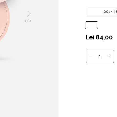
001 - 
1
/
4
Lei 84,00
1