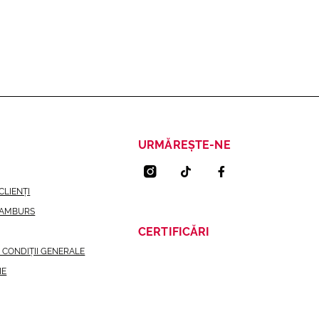
URMĂREȘTE-NE
CLIENȚI
RAMBURS
CERTIFICĂRI
I CONDIȚII GENERALE
IE