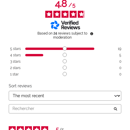
4.8
/
5
Based on
24
reviews subject to
moderation
5
stars
19
4
stars
5
3
stars
0
2
stars
0
1
star
0
Sort reviews
5
/
5