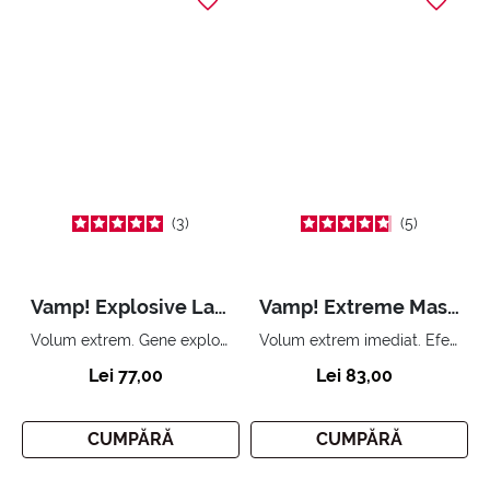
3
5
Vamp! Explosive Lashes Mascara
Vamp! Extreme Mascara
Volum extrem. Gene explozive.
Volum extrem imediat. Efect scenografic.
Lei 77,00
Lei 83,00
CUMPĂRĂ
CUMPĂRĂ