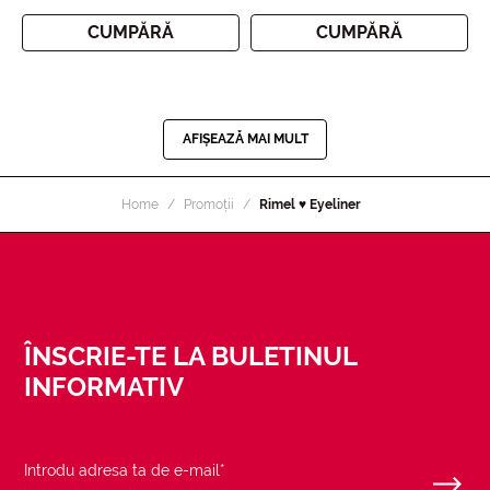
CUMPĂRĂ
CUMPĂRĂ
AFIȘEAZĂ MAI MULT
Home
Promoții
Rimel ♥ Eyeliner
ÎNSCRIE-TE LA BULETINUL
INFORMATIV