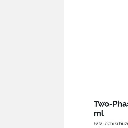
Two-Pha
ml
Față, ochi și buz