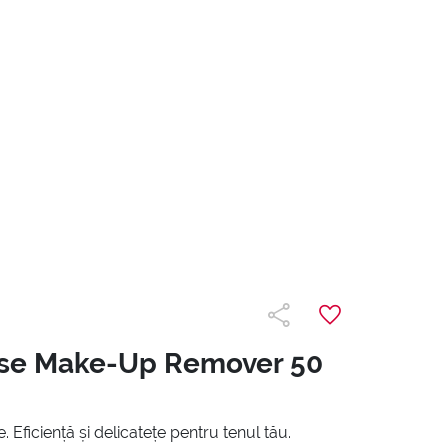
se Make-Up Remover 50
e. Eficiență și delicatețe pentru tenul tău.