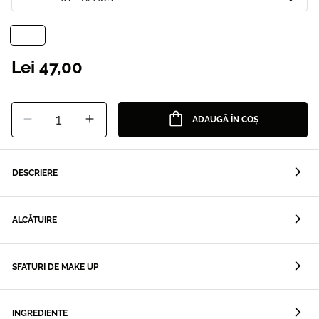
Lei 47,00
1
ADAUGĂ ÎN COȘ
DESCRIERE
ALCĂTUIRE
SFATURI DE MAKE UP
INGREDIENTE