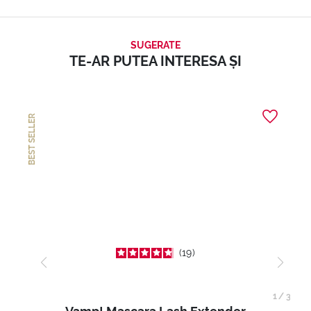
SUGERATE
TE-AR PUTEA INTERESA ȘI
BEST SELLER
19
1
/
3