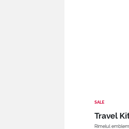
SALE
Travel K
Rimelul emblema