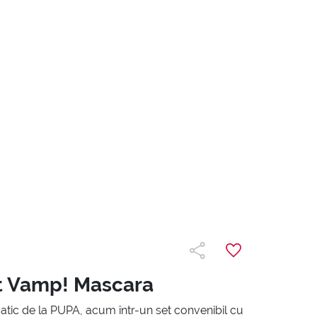
it Vamp! Mascara
tic de la PUPA, acum într-un set convenibil cu