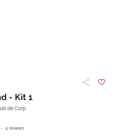
 - Kit 1
rub de Corp
-
4
reviews