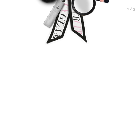
1
/
3