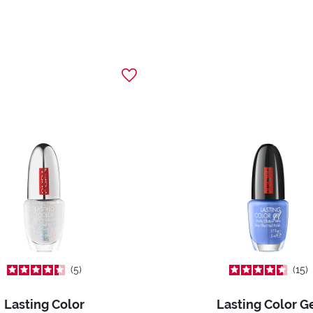
5
15
Lasting Color
Lasting Color G