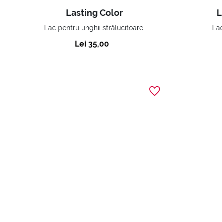
Lasting Color
L
Lac pentru unghii strălucitoare.
Lac
Lei 35,00