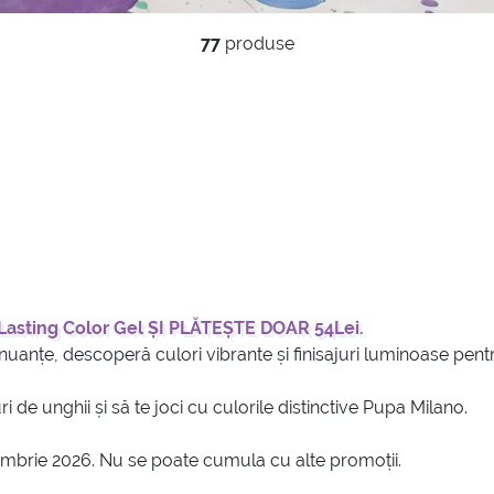
77
produse
i Lasting Color Gel ȘI PLĂTEȘTE DOAR 54Lei.
anțe, descoperă culori vibrante și finisajuri luminoase pentru 
i de unghii și să te joci cu culorile distinctive Pupa Milano.
ombrie 2026. Nu se poate cumula cu alte promoții.