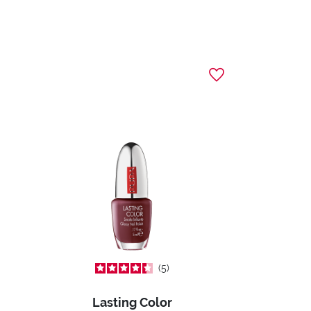
5
Lasting Color