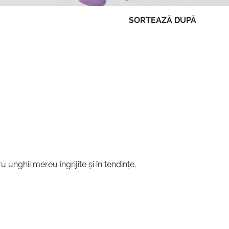
SORTEAZĂ DUPĂ
unghii mereu îngrijite și în tendințe.