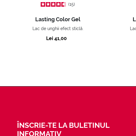
15
Lasting Color Gel
L
Lac de unghii efect sticlă.
Lac
Lei 41,00
ÎNSCRIE-TE LA BULETINUL
INFORMATIV