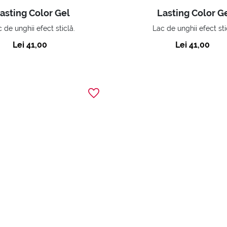
asting Color Gel
Lasting Color G
 de unghii efect sticlă.
Lac de unghii efect sti
Lei 41,00
Lei 41,00