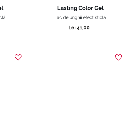
el
Lasting Color Gel
clă.
Lac de unghii efect sticlă.
Lei 41,00