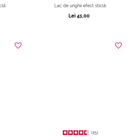
clă.
Lac de unghii efect sticlă.
Lei 41,00
15