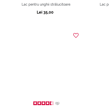
Lac pentru unghii strălucitoare.
Lac p
Lei 35,00
5