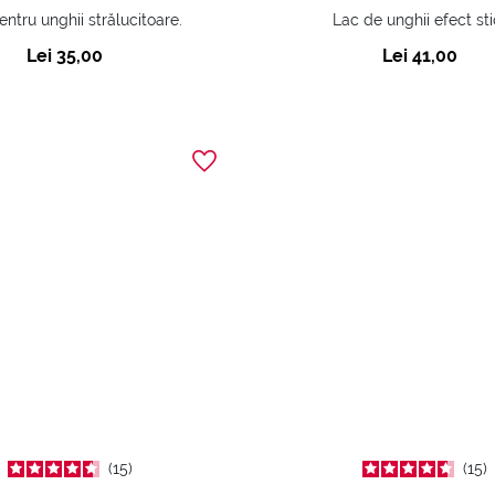
entru unghii strălucitoare.
Lac de unghii efect sti
Lei 35,00
Lei 41,00
15
15