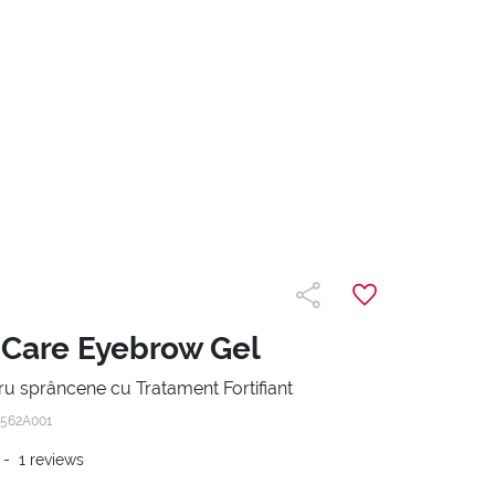
Care Eyebrow Gel
ru sprâncene cu Tratament Fortifiant
562A001
-
1
reviews