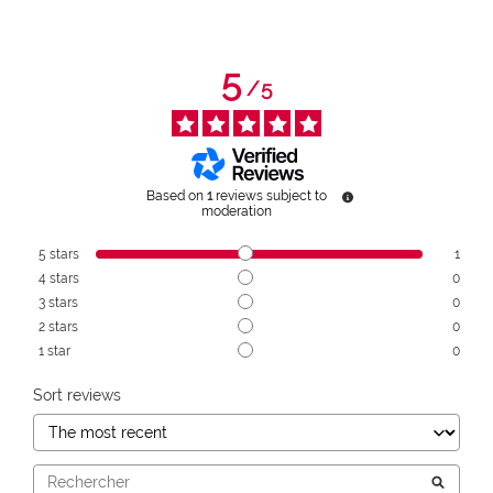
5
/
5
Based on
1
reviews subject to
moderation
5
stars
1
4
stars
0
3
stars
0
2
stars
0
1
star
0
Sort reviews