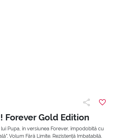
! Forever Gold Edition
l lui Pupa, în versiunea Forever, împodobită cu
ală”. Volum Fără Limite. Rezistență Imbatabilă.