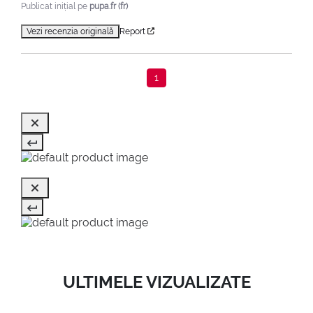
Publicat inițial pe
pupa.fr (fr)
Vezi recenzia originală
Report
1
ULTIMELE VIZUALIZATE