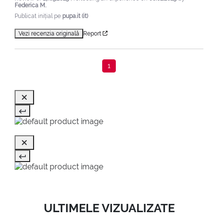
Federica M.
Publicat inițial pe
pupa.it (it)
Vezi recenzia originală
Report
1
ULTIMELE VIZUALIZATE