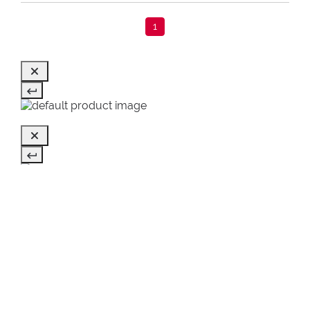
1
ULTIMELE VIZUALIZATE
SALE