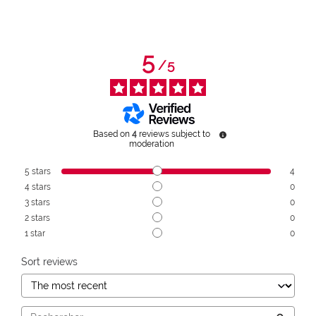
5
/
5
Based on
4
reviews subject to
moderation
5
stars
4
4
stars
0
3
stars
0
2
stars
0
1
star
0
Sort reviews