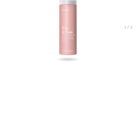
1
/
2