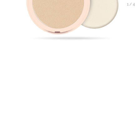
1
/
4