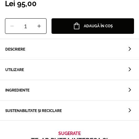
Lei 95,00
1
ADAUGĂ ÎN COȘ
DESCRIERE
UTILIZARE
INGREDIENTE
SUSTENABILITATE ȘI RECICLARE
SUGERATE