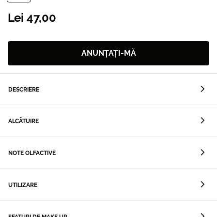
Lei 47,00
ANUNȚAȚI-MĂ
DESCRIERE
ALCĂTUIRE
NOTE OLFACTIVE
UTILIZARE
SFATURI DE MAKE UP