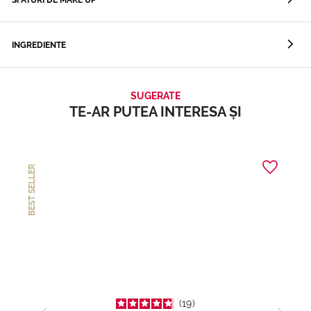
INGREDIENTE
SUGERATE
TE-AR PUTEA INTERESA ȘI
BEST SELLER
19