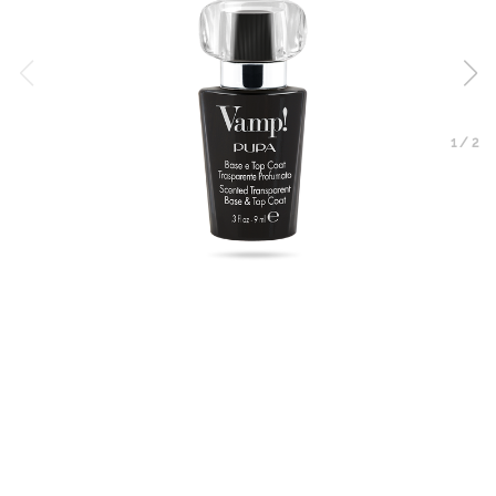
1
/
2