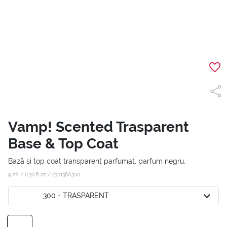
Vamp! Scented Trasparent
Base & Top Coat
Bază și top coat transparent parfumat, parfum negru.
9 ml / 0.30 fl oz /
230138A300
300 - TRASPARENT