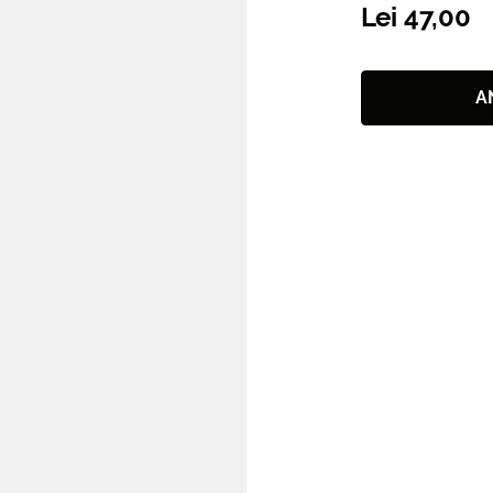
Lei 47,00
A