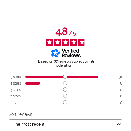
4.8
/
5
Based on
37
reviews subject to
moderation
5
stars
31
4
stars
6
3
stars
0
2
stars
0
1
star
0
Sort reviews