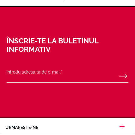
ÎNSCRIE-TE LA BULETINUL
INFORMATIV
URMĂREȘTE-NE