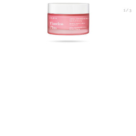
1
/
3