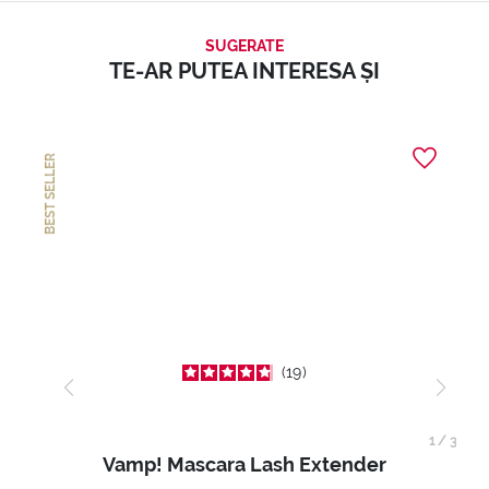
SUGERATE
TE-AR PUTEA INTERESA ȘI
BEST SELLER
19
1
/
3
Vamp! Mascara Lash Extender