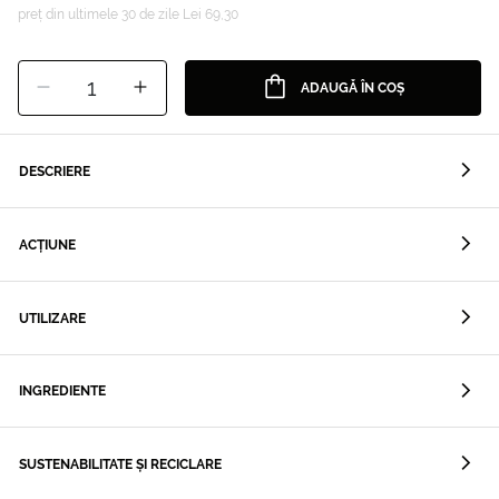
preț din ultimele 30 de zile Lei 69,30
1
ADAUGĂ ÎN COȘ
DESCRIERE
ACȚIUNE
UTILIZARE
INGREDIENTE
SUSTENABILITATE ȘI RECICLARE