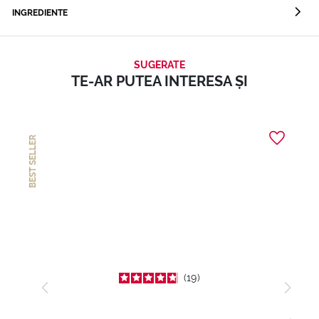
INGREDIENTE
SUGERATE
TE-AR PUTEA INTERESA ȘI
BEST SELLER
19