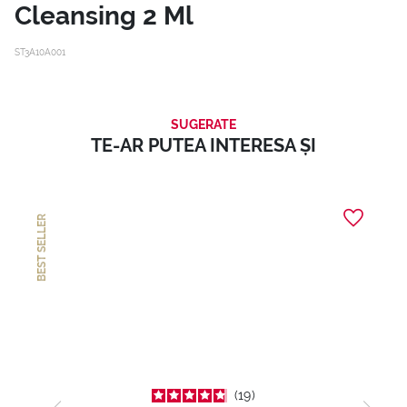
Cleansing 2 Ml
ST3A10A001
SUGERATE
TE-AR PUTEA INTERESA ȘI
BEST SELLER
19