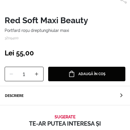
Red Soft Maxi Beauty
Portfard roșu dreptunghiular maxi
3Z0194100
Lei 55,00
1
ADAUGĂ ÎN COȘ
DESCRIERE
SUGERATE
TE-AR PUTEA INTERESA ȘI