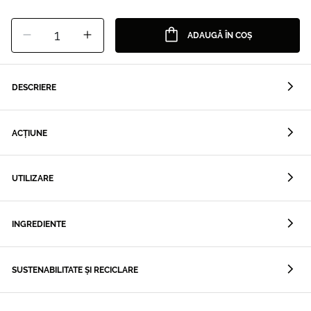
1
ADAUGĂ ÎN COȘ
DESCRIERE
ACȚIUNE
UTILIZARE
INGREDIENTE
SUSTENABILITATE ȘI RECICLARE