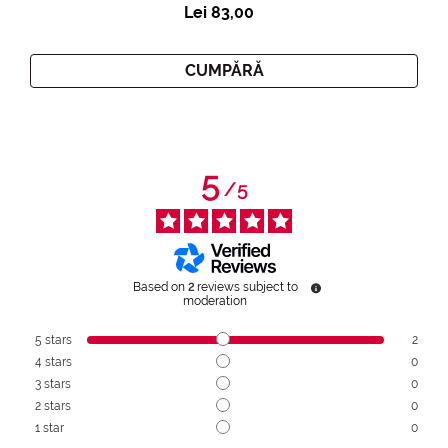
Lei 83,00
CUMPĂRĂ
5
/
5
Based on
2
reviews subject to
moderation
5
stars
2
4
stars
0
3
stars
0
2
stars
0
1
star
0