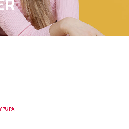
ER
YPUPA.