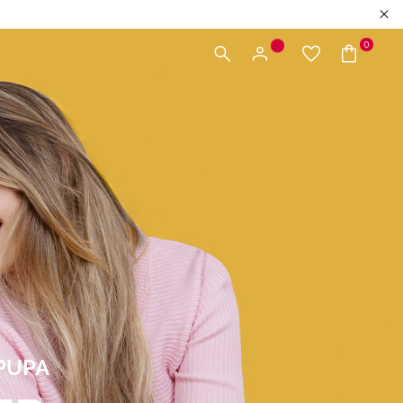
0
PUPA