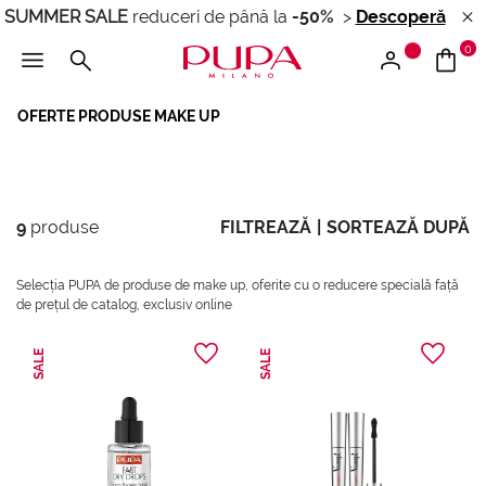
SUMMER SALE
reduceri de până la
-50%
>
Descoperă
0
OFERTE PRODUSE MAKE UP
9
produse
FILTREAZĂ
|
SORTEAZĂ DUPĂ
Selecția PUPA de produse de make up, oferite cu o reducere specială față
de prețul de catalog, exclusiv online
SALE
SALE