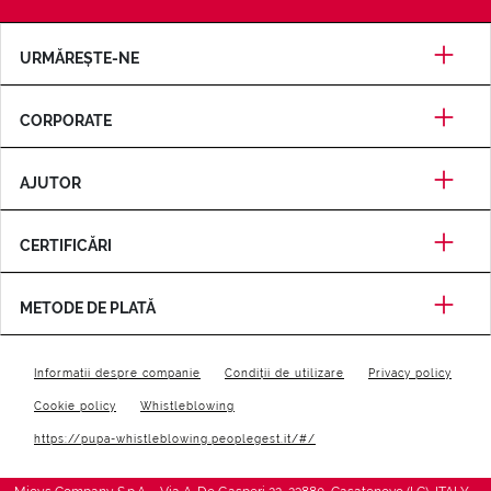
URMĂREȘTE-NE
CORPORATE
AJUTOR
CERTIFICĂRI
METODE DE PLATĂ
Informatii despre companie
Condiții de utilizare
Privacy policy
Cookie policy
Whistleblowing
https://pupa-whistleblowing.peoplegest.it/#/