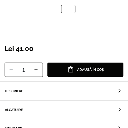
Lei 41,00
1
ADAUGĂ ÎN COȘ
DESCRIERE
ALCĂTUIRE