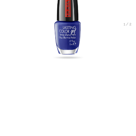
1
/
2