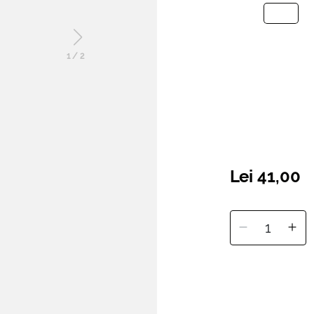
1
/
2
Lei 41,00
1