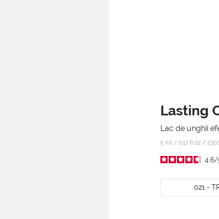
Lasting 
Lac de unghii efe
5 ml / 0.17 fl oz /
230
4.6
/
021 - 