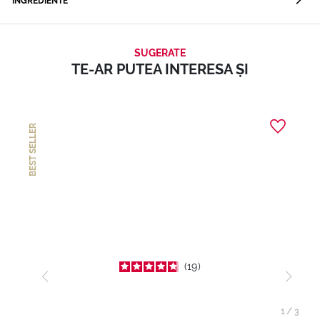
INGREDIENTE
SUGERATE
TE-AR PUTEA INTERESA ȘI
BEST SELLER
19
1
/
3