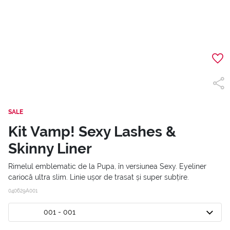
SALE
Kit Vamp! Sexy Lashes &
Skinny Liner
Rimelul emblematic de la Pupa, în versiunea Sexy. Eyeliner
cariocă ultra slim. Linie ușor de trasat și super subțire.
040629A001
001 - 001