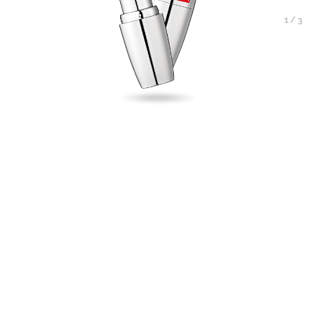
1
/
3