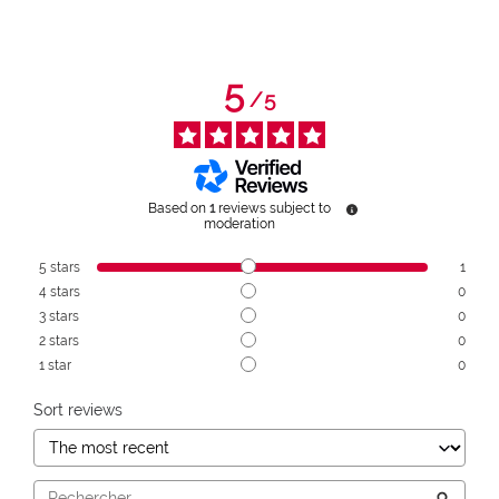
5
/
5
Based on
1
reviews subject to
moderation
5
stars
1
4
stars
0
3
stars
0
2
stars
0
1
star
0
Sort reviews