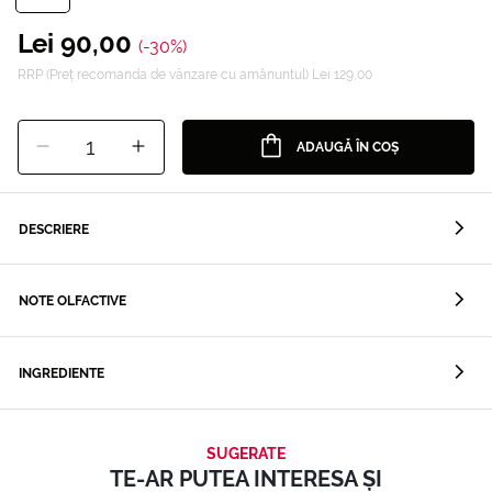
Lei 90,00
(-30%)
RRP (Preț recomanda de vânzare cu amănuntul) Lei 129,00
1
ADAUGĂ ÎN COȘ
DESCRIERE
NOTE OLFACTIVE
INGREDIENTE
SUGERATE
TE-AR PUTEA INTERESA ȘI