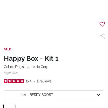
SALE
Happy Box - Kit 1
Gel de Duș și Lapte de Corp
0B3R04A001
5
/
5
-
2
reviews
001 - BERRY BOOST