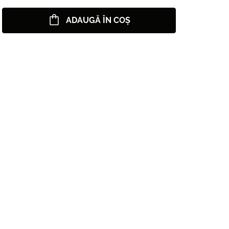
ADAUGĂ ÎN COȘ