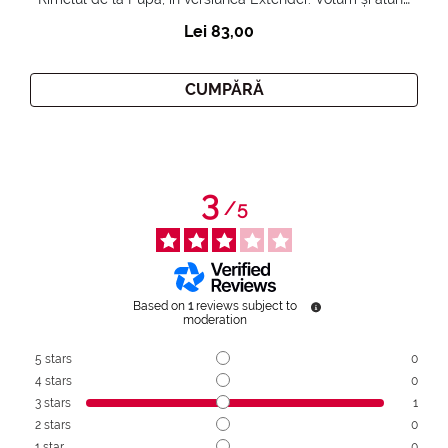
Lei 83,00
CUMPĂRĂ
3
/
5
Based on
1
reviews subject to
moderation
5
stars
0
4
stars
0
3
stars
1
2
stars
0
1
star
0