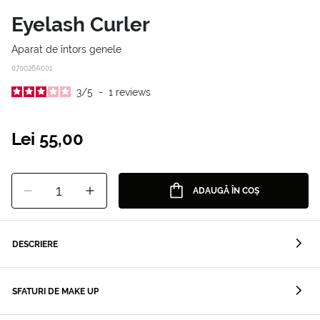
Eyelash Curler
Aparat de întors genele
070026A001
3
/
5
-
1
reviews
Lei 55,00
1
ADAUGĂ ÎN COȘ
DESCRIERE
SFATURI DE MAKE UP