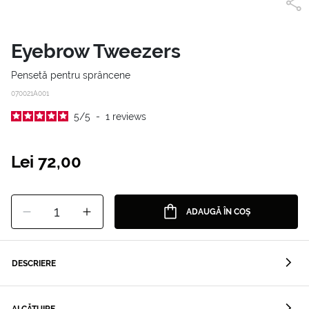
Eyebrow Tweezers
Pensetă pentru sprâncene
070021A001
5
/
5
-
1
reviews
Lei 72,00
1
ADAUGĂ ÎN COȘ
DESCRIERE