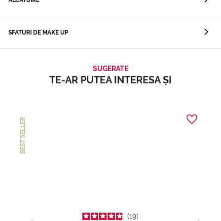
ALCĂTUIRE
SFATURI DE MAKE UP
SUGERATE
TE-AR PUTEA INTERESA ȘI
BEST SELLER
19