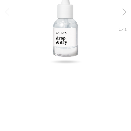
1
/
2