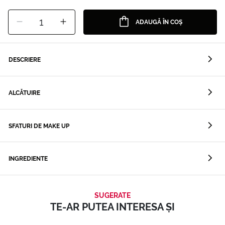
1
ADAUGĂ ÎN COȘ
DESCRIERE
ALCĂTUIRE
SFATURI DE MAKE UP
INGREDIENTE
SUGERATE
TE-AR PUTEA INTERESA ȘI