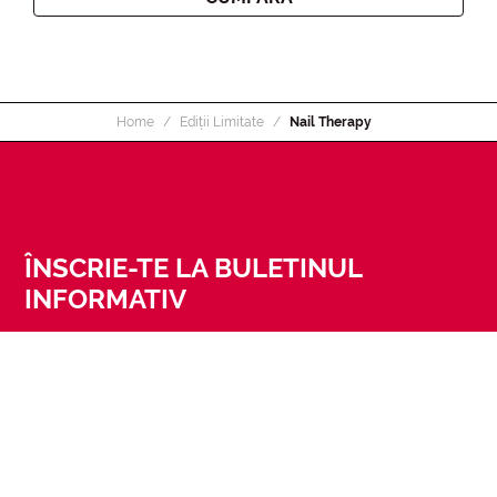
Home
Ediții Limitate
Nail Therapy
ÎNSCRIE-TE LA BULETINUL
INFORMATIV