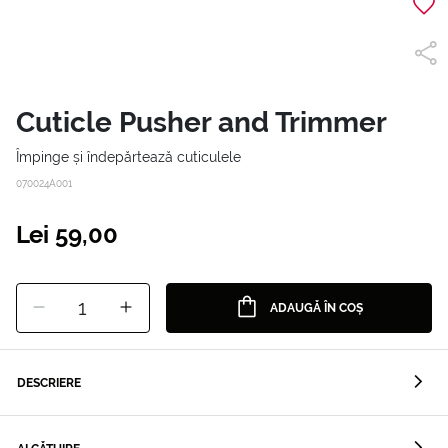
Cuticle Pusher and Trimmer
Împinge și îndepărtează cuticulele
070024A001
Lei 59,00
1
ADAUGĂ ÎN COȘ
DESCRIERE