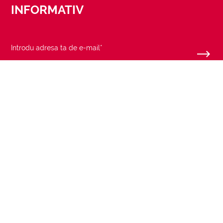
INFORMATIV
URMĂREȘTE-NE
CORPORATE
AJUTOR