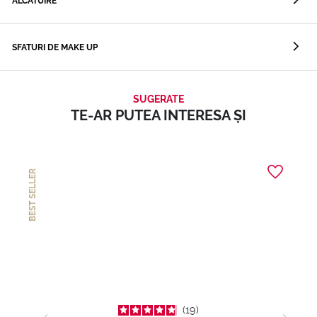
ALCĂTUIRE
SFATURI DE MAKE UP
SUGERATE
TE-AR PUTEA INTERESA ȘI
BEST SELLER
19