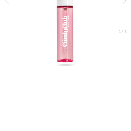
1
/
3