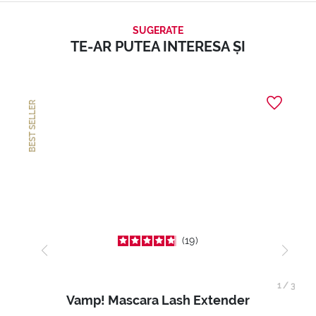
SUGERATE
TE-AR PUTEA INTERESA ȘI
BEST SELLER
19
1
/
3
Vamp! Mascara Lash Extender