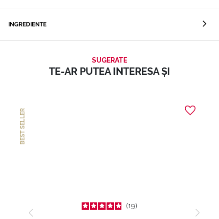
INGREDIENTE
SUGERATE
TE-AR PUTEA INTERESA ȘI
BEST SELLER
19