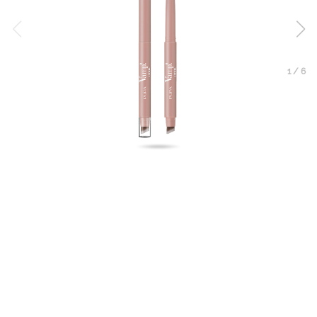
1
/
6