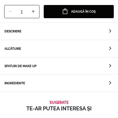
1
ADAUGĂ ÎN COȘ
DESCRIERE
ALCĂTUIRE
SFATURI DE MAKE UP
INGREDIENTE
SUGERATE
TE-AR PUTEA INTERESA ȘI