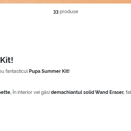
33
produse
Kit!
u fantasticul
Pupa Summer Kit!
ette,
În interior vei găsi
demachiantul solid Wand Eraser,
fab