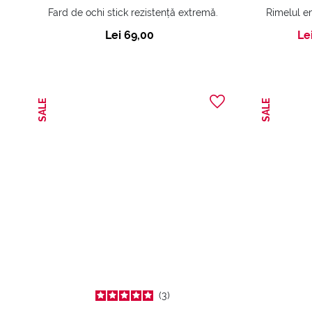
Fard de ochi stick rezistență extremă.
Lei 69,00
Le
SALE
SALE
3