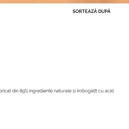
SORTEAZĂ DUPĂ
ricat din 89% ingrediente naturale și îmbogățit cu acid