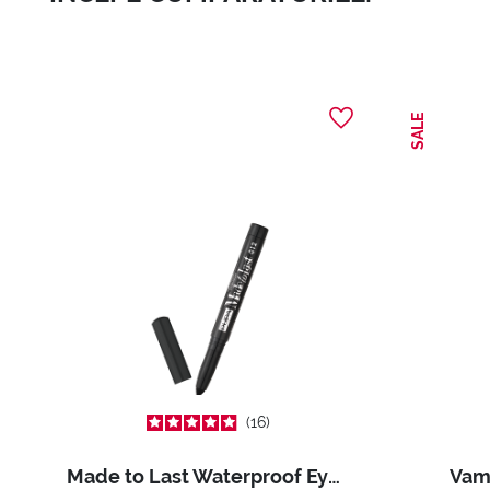
SALE
16
Made to Last Waterproof Eyeshadow
Vam