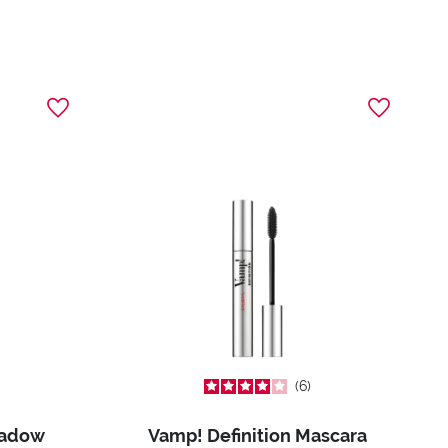
6
hadow
Vamp! Definition Mascara