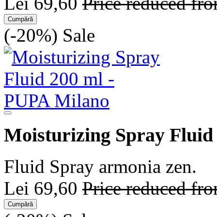
Lei 69,60
Price reduced fr
Cumpără
(-20%)
Sale
Moisturizing Spray Fluid
Fluid Spray armonia zen.
Lei 69,60
Price reduced fr
Cumpără