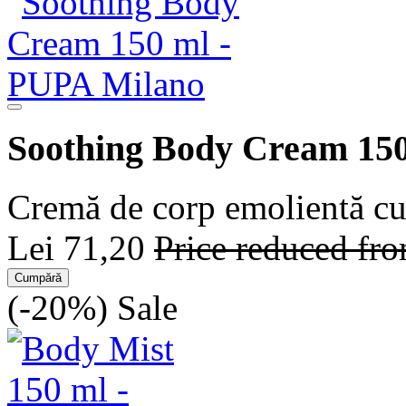
Soothing Body Cream 15
Cremă de corp emolientă cu 
Lei 71,20
Price reduced fr
Cumpără
(-20%)
Sale