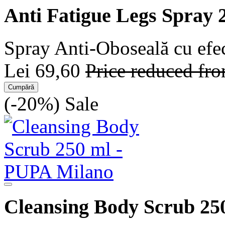
Anti Fatigue Legs Spray 
Spray Anti-Oboseală cu efec
Lei 69,60
Price reduced fr
Cumpără
(-20%)
Sale
Cleansing Body Scrub 25