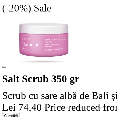
(-20%)
Sale
Salt Scrub 350 gr
Scrub cu sare albă de Bali și
Lei 74,40
Price reduced fr
Cumpără