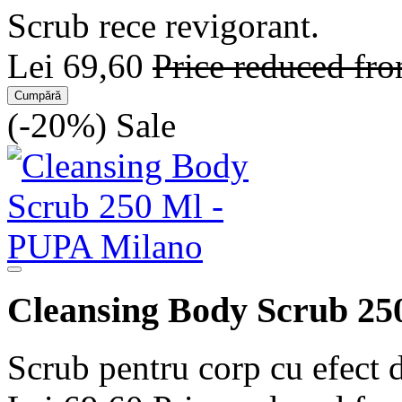
Scrub rece revigorant.
Lei 69,60
Price reduced fr
Cumpără
(-20%)
Sale
Cleansing Body Scrub 25
Scrub pentru corp cu efect d