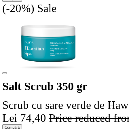
(-20%)
Sale
Salt Scrub 350 gr
Scrub cu sare verde de Hawa
Lei 74,40
Price reduced fr
Cumpără