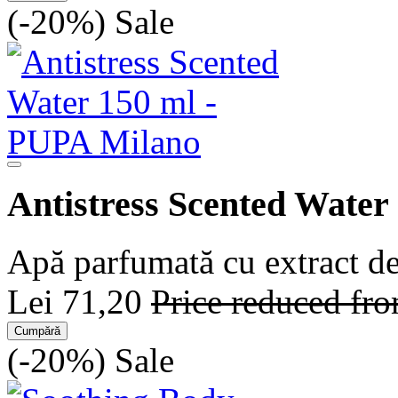
(-20%)
Sale
Antistress Scented Water
Apă parfumată cu extract de 
Lei 71,20
Price reduced fr
Cumpără
(-20%)
Sale