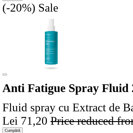
(-20%)
Sale
Anti Fatigue Spray Fluid
Fluid spray cu Extract de 
Lei 71,20
Price reduced fr
Cumpără