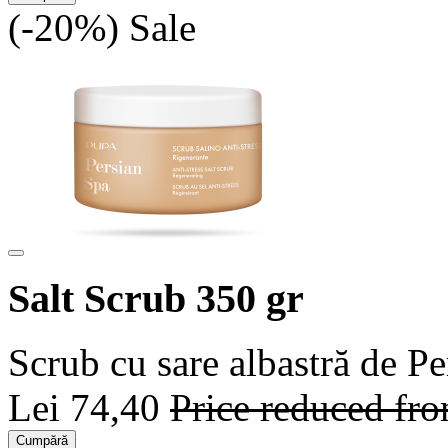
(-20%)
Sale
Salt Scrub 350 gr
Scrub cu sare albastră de Per
Lei 74,40
Price reduced fr
Cumpără