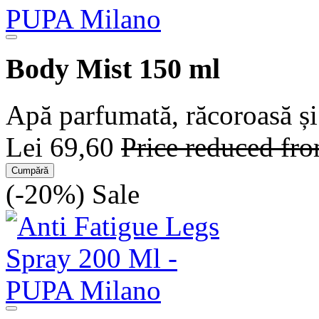
Body Mist 150 ml
Apă parfumată, răcoroasă și
Lei 69,60
Price reduced fr
Cumpără
(-20%)
Sale